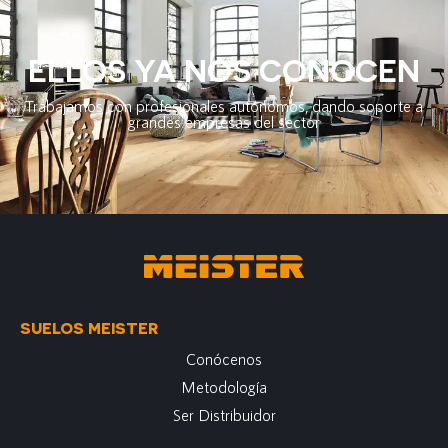
ELLOS YA NOS CONOCEN
Trabajamos con profesionales autónomos, dando soporte a
grandes empresas del sector
SUELOS MEISTER
Conócenos
Metodología
Ser Distribuidor