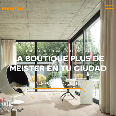
ÚNETE O ENCUENTRA TU SUELO MEISTER
LA BOUTIQUE PLUS DE
MEISTER EN TU CIUDAD
VER PUNTOS DE VENTA
HAZTE DISTRIBUIDOR