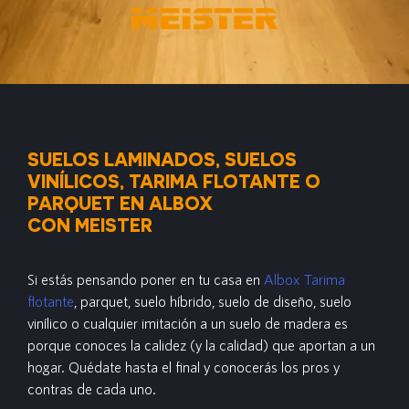
SUELOS LAMINADOS, SUELOS
VINÍLICOS, TARIMA FLOTANTE O
PARQUET EN ALBOX
CON MEISTER
Si estás pensando poner en tu casa en
Albox Tarima
flotante
, parquet, suelo híbrido, suelo de diseño, suelo
vinílico o cualquier imitación a un suelo de madera es
porque conoces la calidez (y la calidad) que aportan a un
hogar. Quédate hasta el final y conocerás los pros y
contras de cada uno.