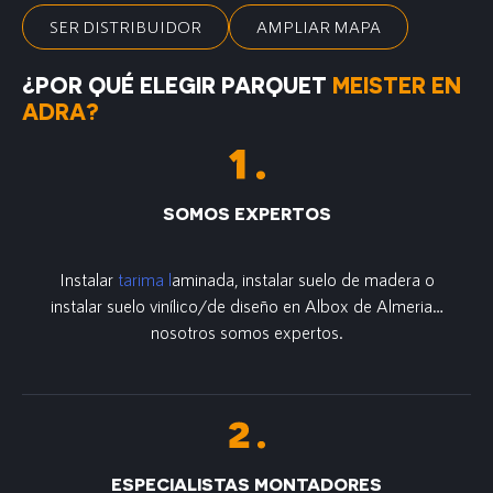
SER DISTRIBUIDOR
AMPLIAR MAPA
¿POR QUÉ ELEGIR PARQUET
MEISTER EN
ADRA?
SOMOS EXPERTOS
Instalar
tarima l
aminada, instalar suelo de madera o
instalar suelo vinílico/de diseño en Albox de Almeria…
nosotros somos expertos.
ESPECIALISTAS MONTADORES