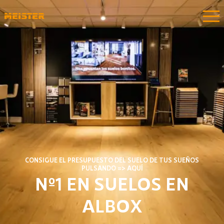
CONSIGUE EL PRESUPUESTO DEL SUELO DE TUS SUEÑOS
PULSANDO => AQUÍ
Nº1 EN SUELOS EN
ALBOX