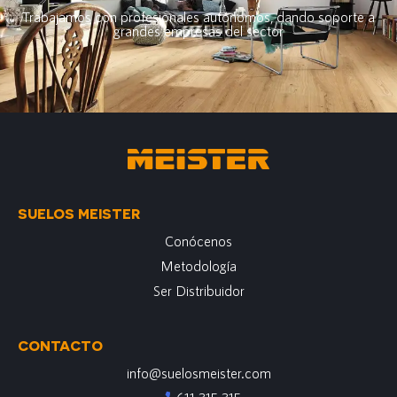
Trabajamos con profesionales autónomos, dando soporte a
grandes empresas del sector
SUELOS MEISTER
Conócenos
Metodología
Ser Distribuidor
CONTACTO
info@suelosmeister.com