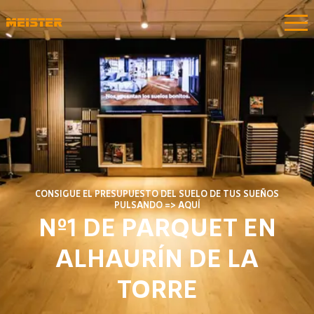
CONSIGUE EL PRESUPUESTO DEL SUELO DE TUS SUEÑOS
PULSANDO => AQUÍ
Nº1 DE PARQUET EN
ALHAURÍN DE LA
TORRE