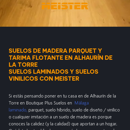
SUELOS DE MADERA PARQUET Y
TARIMA FLOTANTE EN ALHAURÍN DE
LA TORRE
SUELOS LAMINADOS Y SUELOS
VINILICOS CON MEISTER
Si estás pensando poner en tu casa en de Alhaurín de la
Torre en Boutique Plus Suelos en
Málaga
laminado,
parquet, suelo híbrido, suelo de diseño / vinílico
o cualquier imitación a un suelo de madera es porque
conoces la calidez (y la calidad) que aportan a un hogar.