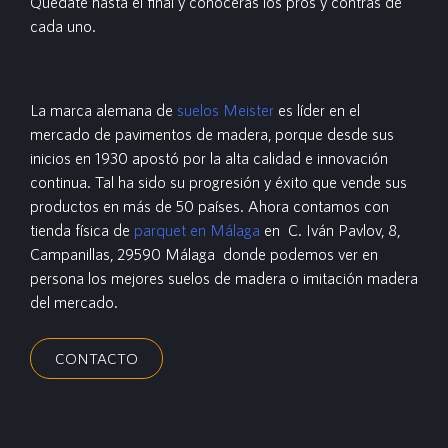
Quédate hasta el final y conocerás los pros y contras de
cada uno.
La marca alemana de
suelos Meister
es líder en el
mercado de pavimentos de madera, porque desde sus
inicios en 1930 apostó por la alta calidad e innovación
continua. Tal ha sido su progresión y éxito que vende sus
productos en más de 50 países. Ahora contamos con
tienda física de
parquet en Málaga
en C. Iván Pavlov, 8,
Campanillas, 29590 Málaga donde podemos ver en
persona los mejores suelos de madera o imitación madera
del mercado.
CONTACTO