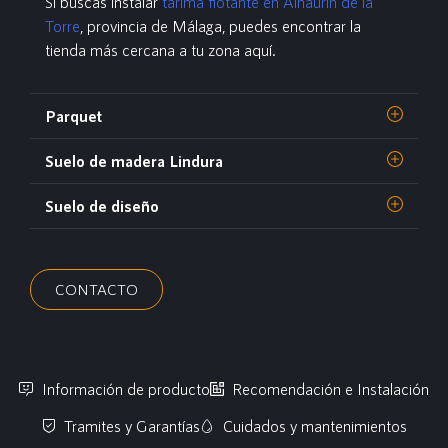
Si buscas instalar
tarima flotante en Alhaurín de la
Torre
, provincia de Málaga, puedes encontrar la
tienda más cercana a tu zona aquí.
Parquet
Suelo de madera Lindura
Suelo de diseño
CONTACTO
Información de producto
Recomendación e Instalación
Tramites y Garantías
Cuidados y mantenimientos