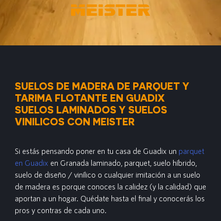
SUELOS DE MADERA DE PARQUET Y
TARIMA FLOTANTE EN GUADIX
SUELOS LAMINADOS Y SUELOS
VINILICOS CON MEISTER
Si estás pensando poner en tu casa de Guadix
un
parquet
en Guadix
en Granada laminado, parquet, suelo híbrido,
suelo de diseño / vinílico o cualquier imitación a un suelo
de madera es porque conoces la calidez (y la calidad) que
aportan a un hogar. Quédate hasta el final y conocerás los
pros y contras de cada uno.