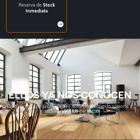
Reserva de
Stock
Inmediata
ELLOS YA NOS CONOCEN
Trabajamos con profesionales autónomos, dando soporte a
grandes empresas del sector