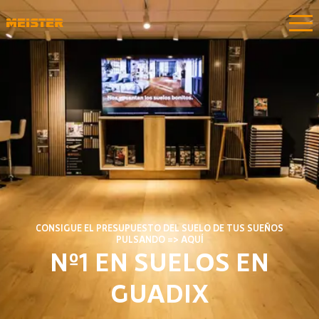
CONSIGUE EL PRESUPUESTO DEL SUELO DE TUS SUEÑOS
PULSANDO => AQUÍ
Nº1 EN SUELOS EN
GUADIX