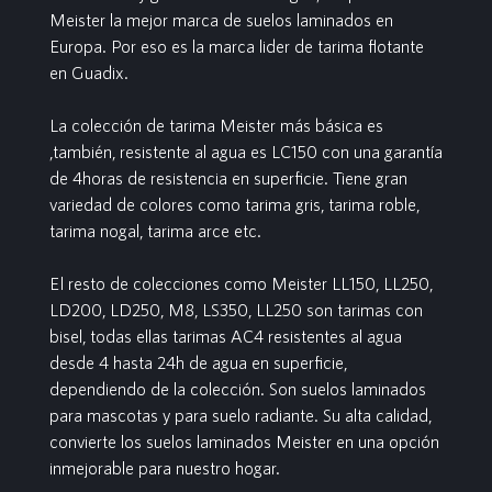
Meister la mejor marca de suelos laminados en
Europa. Por eso es la marca lider de tarima flotante
en Guadix.
La colección de tarima Meister más básica es
,también, resistente al agua es LC150 con una garantía
de 4horas de resistencia en superficie. Tiene gran
variedad de colores como tarima gris, tarima roble,
tarima nogal, tarima arce etc.
El resto de colecciones como Meister LL150, LL250,
LD200, LD250, M8, LS350, LL250 son tarimas con
bisel, todas ellas tarimas AC4 resistentes al agua
desde 4 hasta 24h de agua en superficie,
dependiendo de la colección. Son suelos laminados
para mascotas y para suelo radiante. Su alta calidad,
convierte los suelos laminados Meister en una opción
inmejorable para nuestro hogar.