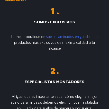
SOMOS EXCLUSIVOS
La mejor boutique de
suelos laminados en guadix
. Los
productos más exclusivos de m´axima calidad a tu
alcance
ESPECIALISTAS MONTADORES
Al igual que es importante saber cómo elegir el mejor
suelo para mi casa, debemos elegir un buen instalador
en Guadix para suelos de madera y por suerte,