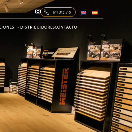
611 315 315
CIONES
DISTRIBUIDORES
CONTACTO