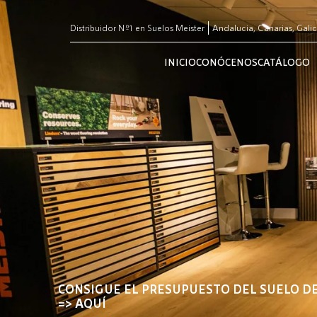
Distribuidor Nº1 en Suelos Meister
Andalucia, Canarias, Galic
INICIO
CONÓCENOS
CATÁLOGO
CONSIGUE EL PRESUPUESTO DEL SUELO D
=> AQUÍ