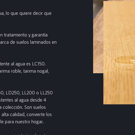
a, lo que quiere decir que
n tratamiento y garantía
marca de suelos laminados en
stente al agua es LC150.
rima roble, tarima nogal,
150, LD250, LL200 o LL250
istentes al agua desde 4
a colección. Son suelos
alta calidad, convierte los
le para nuestro hogar.