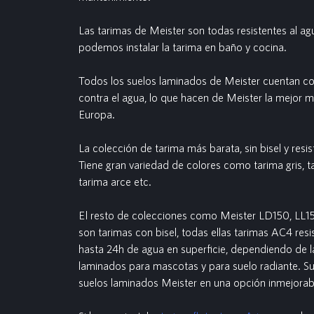
Las tarimas de Meister son todas resistentes al agu
podemos instalar la tarima en baño y cocina.
Todos los suelos laminados de Meister cuentan co
contra el agua, lo que hacen de Meister la mejor 
Europa.
La colección de tarima más barata, sin bisel y resi
Tiene gran variedad de colores como tarima gris, ta
tarima arce etc.
El resto de colecciones como Meister LD150, LL
son tarimas con bisel, todas ellas tarimas AC4 res
hasta 24h de agua en superficie, dependiendo de l
laminados para mascotas y para suelo radiante. Su 
suelos laminados Meister en una opción inmejorab