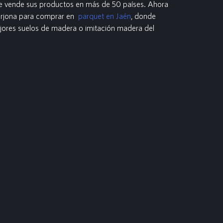
ue vende sus productos en más de 50 países. Ahora
 Arjona para comprar en
parquet en Jaén
, donde
ores suelos de madera o imitación madera del