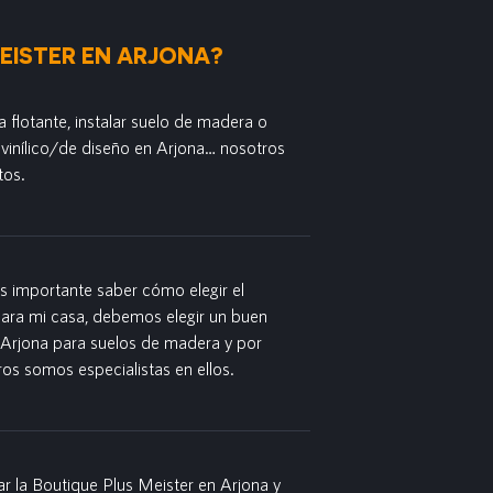
EISTER EN ARJONA?
ma flotante, instalar suelo de madera o
o vinílico/de diseño en Arjona… nosotros
tos.
es importante saber cómo elegir el
para mi casa, debemos elegir un buen
 Arjona para suelos de madera y por
ros somos especialistas en ellos.
r la Boutique Plus Meister en Arjona y