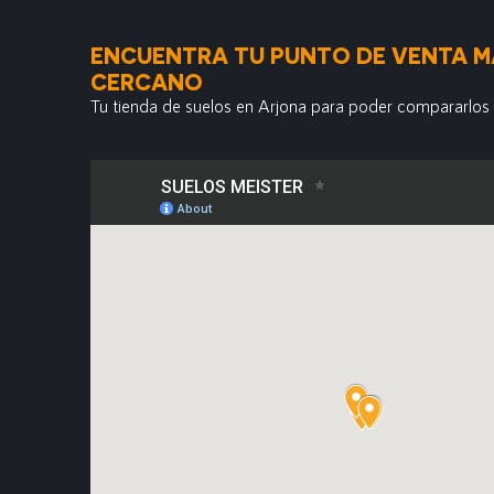
ENCUENTRA TU PUNTO DE VENTA M
CERCANO
Tu tienda de suelos en Arjona para poder compararlos