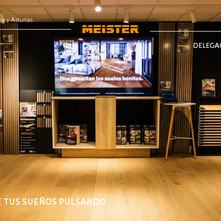
ia y Asturias
DELEGA
E TUS SUEÑOS PULSANDO