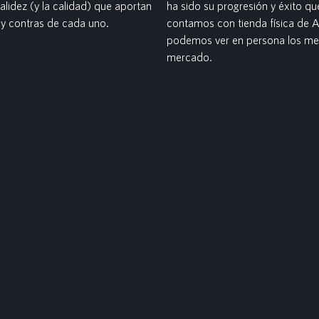
lidez (y la calidad) que aportan
ha sido su progresión y éxito q
 y contras de cada uno.
contamos con tienda física de
podemos ver en persona los mej
mercado.