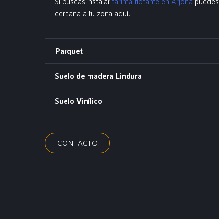
Si buscas instalar
tarima flotante en Arjona
puedes 
cercana a tu zona aquí.
Parquet
Suelo de madera Lindura
Suelo Vinílico
CONTACTO