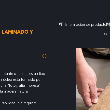
Información de producto
 LAMINADO Y
lotante o tarima, es un tipo
u núcleo está formado por
 una “fotografía impresa”
 la madera natural.
urabilidad. No requiere