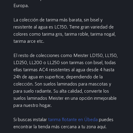
Europa.
La colección de tarima más barata, sin bisel y
resistente al agua es LC150. Tiene gran variedad de
colores como tarima gris, tarima roble, tarima nogal,
tarima arce etc.
El resto de colecciones como Meister LD150, LL150,
LD250, LL200 o LL250 son tarimas con bisel, todas
ellas tarimas AC4 resistentes al agua desde 4 hasta
24h de agua en superficie, dependiendo de la
colección. Son suelos laminados para mascotas y
para suelo radiante. Su alta calidad, convierte los
suelos laminados Meister en una opción inmejorable
para nuestro hogar.
Si buscas instalar
tarima flotante en Úbeda
puedes
encontrar la tienda más cercana a tu zona aquí.