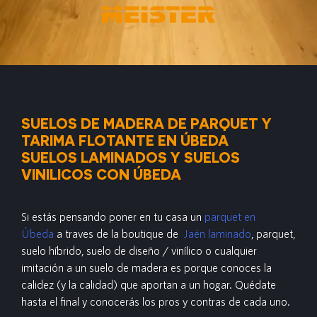
SUELOS DE MADERA DE PARQUET Y
TARIMA FLOTANTE EN ÚBEDA
SUELOS LAMINADOS Y SUELOS
VINILICOS CON ÚBEDA
Si estás pensando poner en tu casa un
parquet en
Úbeda
a traves de la boutique de
Jaén laminado
, parquet,
suelo híbrido, suelo de diseño / vinílico o cualquier
imitación a un suelo de madera es porque conoces la
calidez (y la calidad) que aportan a un hogar. Quédate
hasta el final y conocerás los pros y contras de cada uno.