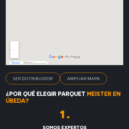
SER DISTRIBUIDOR
AMPLIAR MAPA
¿POR QUÉ ELEGIR PARQUET
MEISTER EN
ÚBEDA?
SOMOS EXPERTOS