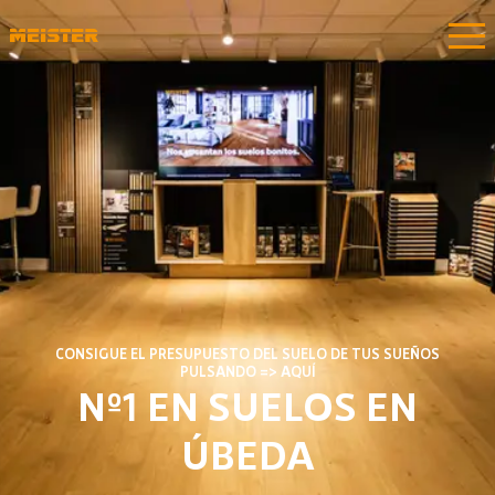
CONSIGUE EL PRESUPUESTO DEL SUELO DE TUS SUEÑOS
PULSANDO => AQUÍ
Nº1 EN SUELOS EN
ÚBEDA