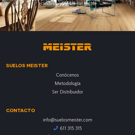
grandes empresas del sector
SUELOS MEISTER
Conócenos
Metodología
Ser Distribuidor
CONTACTO
info@suelosmeister.com
611 315 315