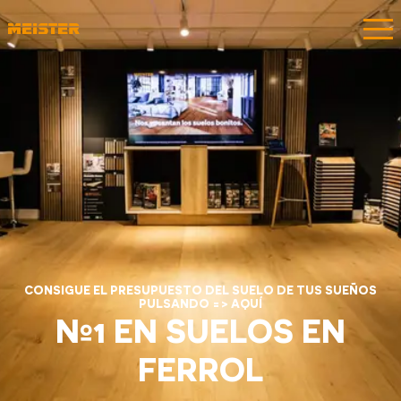
CONSIGUE EL PRESUPUESTO DEL SUELO DE TUS SUEÑOS
PULSANDO => AQUÍ
Nº1 EN SUELOS EN
FERROL