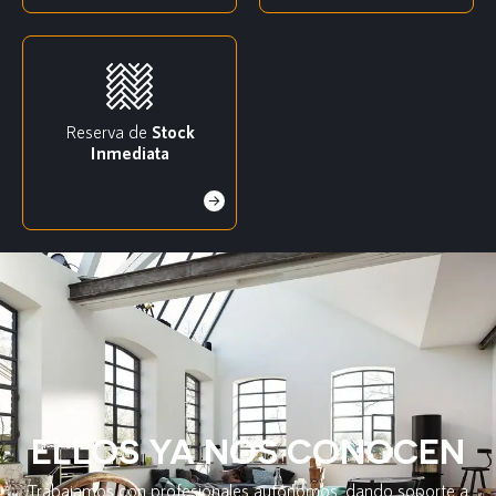
Reserva de
Stock
Inmediata
ELLOS YA NOS CONOCEN
Trabajamos con profesionales autónomos, dando soporte a