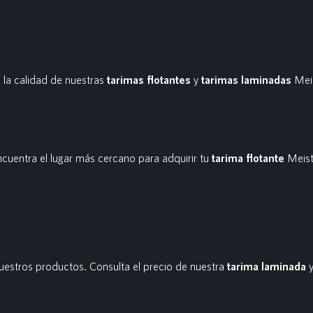
la calidad de nuestras
tarimas flotantes
y
tarimas laminadas
Meis
ncuentra el lugar más cercano para adquirir tu
tarima flotante
Meist
estros productos. Consulta el precio de nuestra
tarima laminada
y