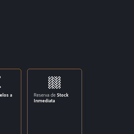
elos a
Reserva de
Stock
Inmediata