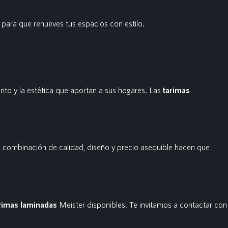
ara que renueves tus espacios con estilo.
ento y la estética que aportan a sus hogares. Las
tarimas
 combinación de calidad, diseño y precio asequible hacen que
rimas laminadas
Meister disponibles. Te invitamos a contactar con