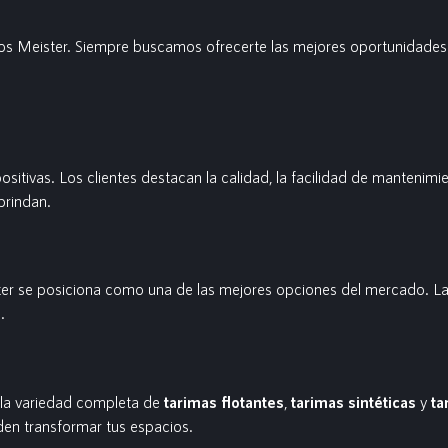
 Meister. Siempre buscamos ofrecerte las mejores oportunidades p
sitivas. Los clientes destacan la calidad, la facilidad de mantenimi
brindan.
er se posiciona como una de las mejores opciones del mercado. La
.
 la variedad completa de
tarimas flotantes
,
tarimas sintéticas
y
ta
en transformar tus espacios.