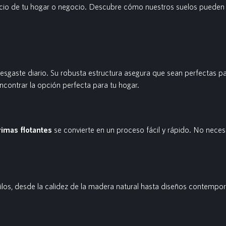
pacio de tu hogar o negocio. Descubre cómo nuestros suelos pueden m
esgaste diario. Su robusta estructura asegura que sean perfectas pa
contrar la opción perfecta para tu hogar.
rimas flotantes
se convierte en un proceso fácil y rápido. No necesit
ilos, desde la calidez de la madera natural hasta diseños contempor