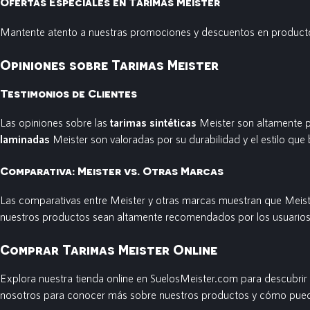
Ofertas Especiales en Tarimas Meister
Mantente atento a nuestras promociones y descuentos en productos
Opiniones sobre Tarimas Meister
Testimonios de Clientes
Las opiniones sobre las
tarimas sintéticas
Meister son altamente po
laminadas
Meister son valoradas por su durabilidad y el estilo que 
Comparativa: Meister vs. Otras Marcas
Las comparativas entre Meister y otras marcas muestran que Meist
nuestros productos sean altamente recomendados por los usuarios
Comprar Tarimas Meister Online
Explora nuestra tienda online en SuelosMeister.com para descubrir
nosotros para conocer más sobre nuestros productos y cómo pued