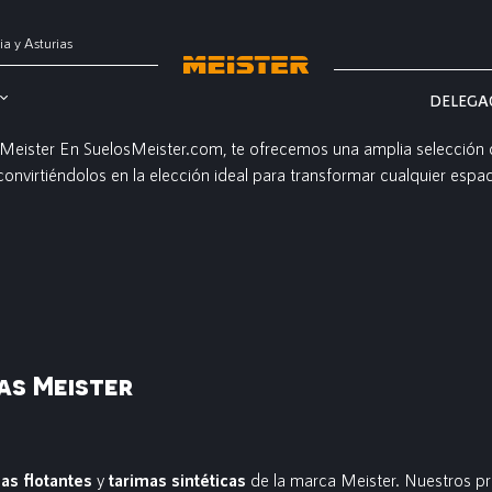
ia y Asturias
DELEGA
 Meister En SuelosMeister.com, te ofrecemos una amplia selección de
convirtiéndolos en la elección ideal para transformar cualquier es
as Meister
as flotantes
y
tarimas sintéticas
de la marca Meister. Nuestros pr