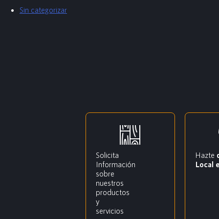
Sin categorizar
Solicita
Hazte
Información
Local 
sobre
nuestros
productos
y
servicios