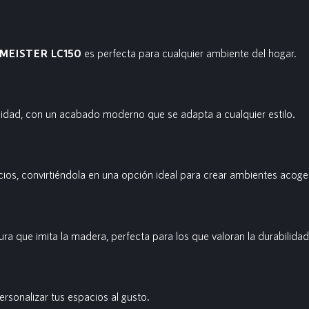
MEISTER LC150
es perfecta para cualquier ambiente del hogar.
lidad, con un acabado moderno que se adapta a cualquier estilo.
acios, convirtiéndola en una opción ideal para crear ambientes acog
ra que imita la madera, perfecta para los que valoran la durabilidad
rsonalizar tus espacios al gusto.