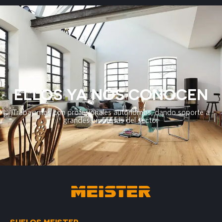
ELLOS YA NOS CONOCEN
Trabajamos con profesionales autónomos, dando soporte a
grandes empresas del sector
SUELOS MEISTER