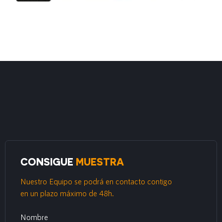
CONSIGUE
MUESTRA
Nuestro Equipo se podrá en contacto contigo
en un plazo máximo de 48h.
Nombre