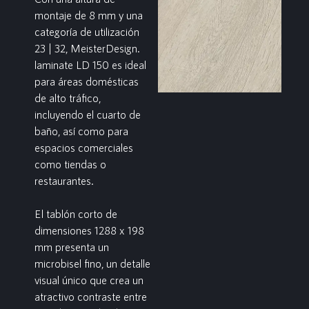
montaje de 8 mm y una
categoría de utilización
23 | 32, MeisterDesign.
laminate LD 150 es ideal
para áreas domésticas
de alto tráfico,
incluyendo el cuarto de
baño, así como para
espacios comerciales
como tiendas o
restaurantes.
El tablón corto de
dimensiones 1288 x 198
mm presenta un
microbisel fino, un detalle
visual único que crea un
atractivo contraste entre