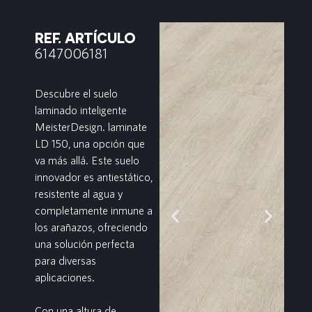
REF. ARTÍCULO
6147006181
Descubre el suelo
laminado inteligente
MeisterDesign. laminate
LD 150, una opción que
va más allá. Este suelo
innovador es antiestático,
resistente al agua y
completamente inmune a
los arañazos, ofreciendo
una solución perfecta
para diversas
aplicaciones.
Con una altura de