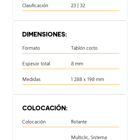
Clasificación
23 | 32
DIMENSIONES:
Formato
Tablón corto
Espesor total
8 mm
Medidas
1 288 x 198 mm
COLOCACIÓN:
Colocación
flotante
Multiclic, Sistema