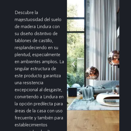
Descubre la
majestuosidad del suelo
de madera Lindura con
su diseño distintivo de
tablones de castillo,
resplandeciendo en su
plenitud, especialmente
en ambientes amplios. La
singular estructura de
este producto garantiza
una resistencia
excepcional al desgaste,
convirtiendo a Lindura en
la opción predilecta para
áreas de la casa con uso
frecuente y también para
establecimientos