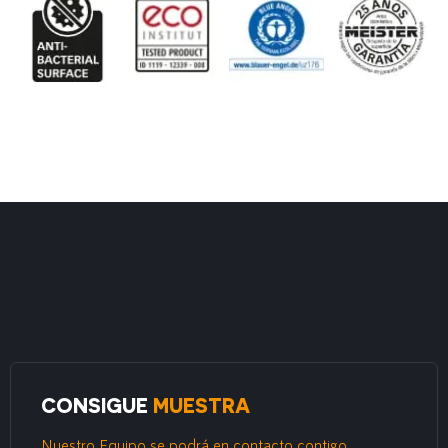
CONSIGUE
MUESTRA
Nuestro Equipo se podrá en contacto contigo