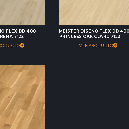
ÑO FLEX DD 400
MEISTER DISEÑO FLEX DD 40
RENA 7122
PRINCESS OAK CLARO 7123
RODUCTO
VER PRODUCTO