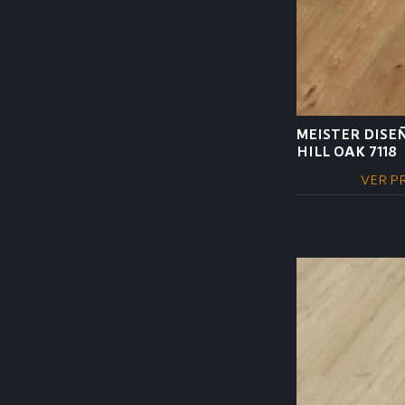
MEISTER DISE
HILL OAK 7118
VER P