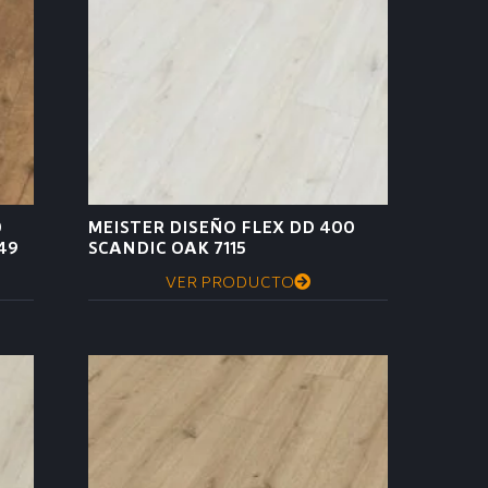
0
MEISTER DISEÑO FLEX DD 400
49
SCANDIC OAK 7115
VER PRODUCTO