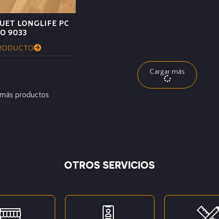
UET LONGLIFE PC
O 9033
RODUCTO
Cargar más
 más productos
OTROS SERVICIOS