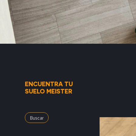
ENCUENTRA TU
SUELO MEISTER
Buscar