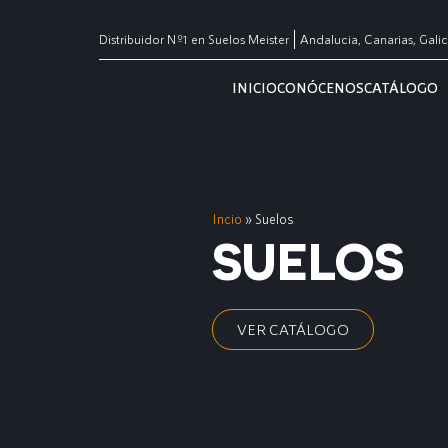
Distribuidor Nº1 en Suelos Meister
Andalucia, Canarias, Galic
INICIO
CONÓCENOS
CATÁLOGO
Incio
»
Suelos
SUELOS
VER CATÁLOGO