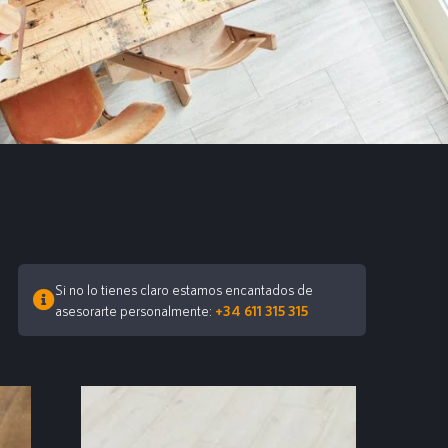
Si no lo tienes claro estamos encantados de
asesorarte personalmente:
+34 611 315 315