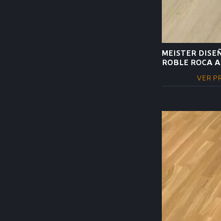
MEISTER DISE
ROBLE ROCA A
VER P