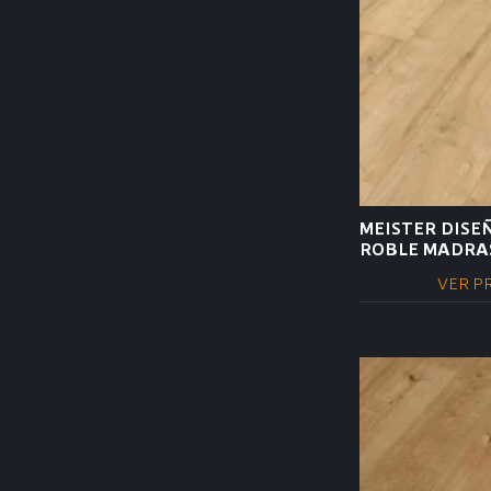
MEISTER DISE
ROBLE MADRAS
VER P