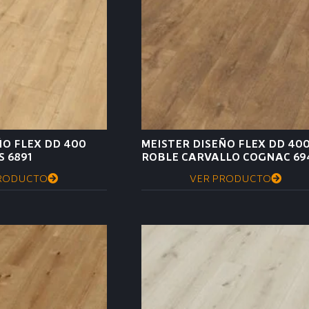
ÑO FLEX DD 400
MEISTER DISEÑO FLEX DD 40
 6891
ROBLE CARVALLO COGNAC 69
RODUCTO
VER PRODUCTO