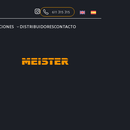
611 315 315
CIONES
DISTRIBUIDORES
CONTACTO