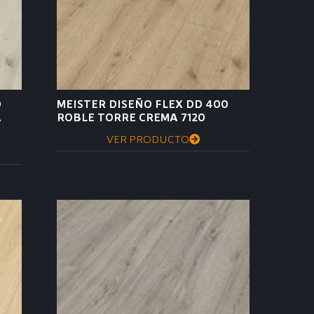
0
MEISTER DISEÑO FLEX DD 400
A
ROBLE TORRE CREMA 7120
VER PRODUCTO