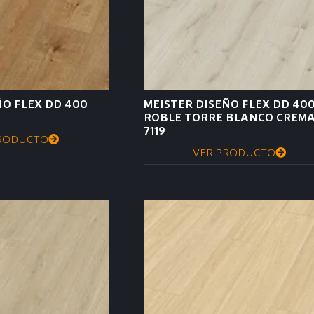
ÑO FLEX DD 400
MEISTER DISEÑO FLEX DD 40
ROBLE TORRE BLANCO CREM
7119
RODUCTO
VER PRODUCTO