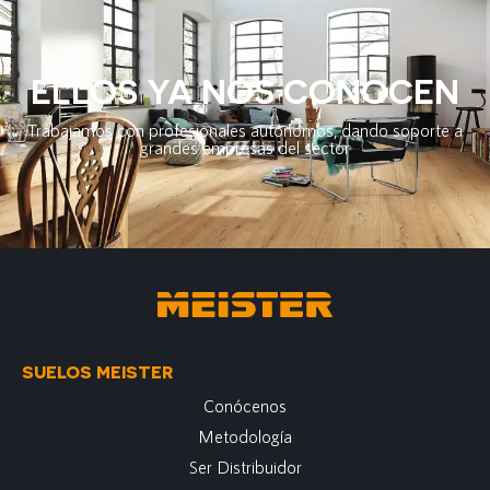
ELLOS YA NOS CONOCEN
Trabajamos con profesionales autónomos, dando soporte a
grandes empresas del sector
SUELOS MEISTER
Conócenos
Metodología
Ser Distribuidor